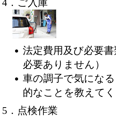
4．ご入庫
法定費用及び必要書
必要ありません）
車の調子で気になる
的なことを教えてく
5．点検作業