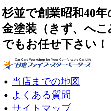
杉並で創業昭和40
金塗装（きず、へこ
でもお任せ下さい！
当店までの地図
よくある質問
サイトマップ