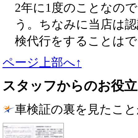
2年に1度のことなの
う。ちなみに当店は認
検代行をすることはで
ページ上部へ↑
スタッフからのお役立
車検証の裏を見たこと