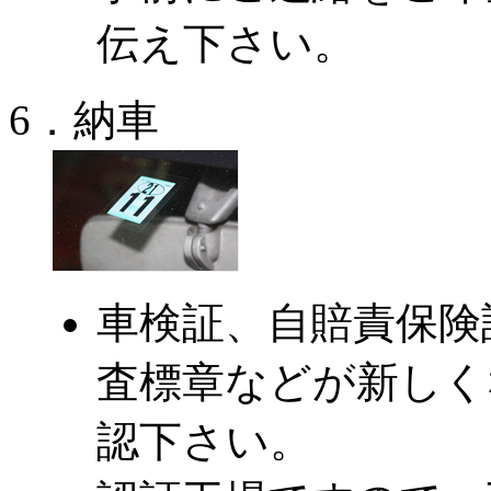
伝え下さい。
6．納車
車検証、自賠責保険
査標章などが新しく
認下さい。