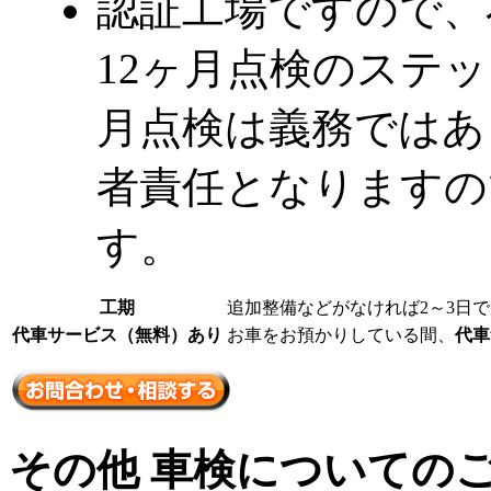
認証工場ですので、
12ヶ月点検のステ
月点検は義務ではあ
者責任となりますの
す。
工期
追加整備などがなければ2～3日
代車サービス（無料）あり
お車をお預かりしている間、
代車
その他 車検についての