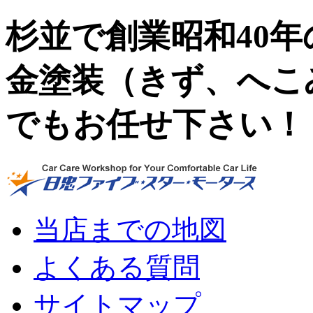
杉並で創業昭和40
金塗装（きず、へこ
でもお任せ下さい！
当店までの地図
よくある質問
サイトマップ