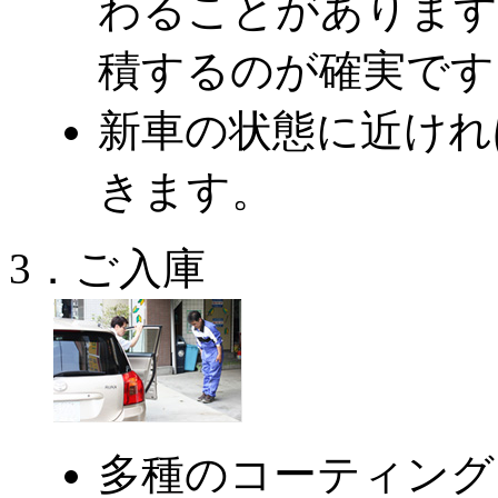
わることがあります
積するのが確実です
新車の状態に近けれ
きます。
3．ご入庫
多種のコーティング