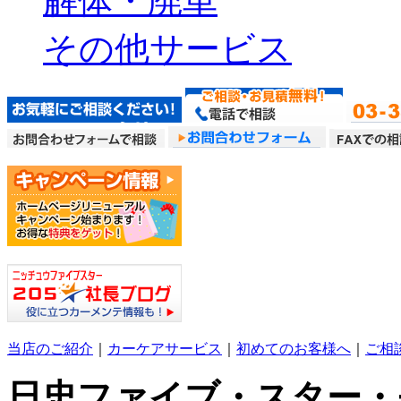
解体・廃車
その他サービス
当店のご紹介
｜
カーケアサービス
｜
初めてのお客様へ
｜
ご相
日忠ファイブ・スター・