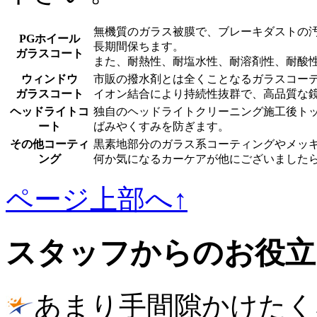
無機質のガラス被膜で、ブレーキダストの
PGホイール
長期間保ちます。
ガラスコート
また、耐熱性、耐塩水性、耐溶剤性、耐酸
ウィンドウ
市販の撥水剤とは全くことなるガラスコー
ガラスコート
イオン結合により持続性抜群で、高品質な
ヘッドライトコ
独自のヘッドライトクリーニング施工後ト
ート
ばみやくすみを防ぎます。
その他コーティ
黒素地部分のガラス系コーティングやメッ
ング
何か気になるカーケアが他にございました
ページ上部へ↑
スタッフからのお役立
あまり手間隙かけたく