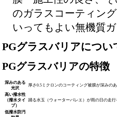
のガラスコーティング
いってもよい無機質ガ
PGグラスバリアについ
PGグラスバリアの特徴
深みのある
厚さ0.5ミクロンのコーティング被膜が深みの
光沢
高い撥水性
（撥水タイ
踊る水玉（ウォーターバレエ）が雨の日の走行
プ）
低撥水防汚