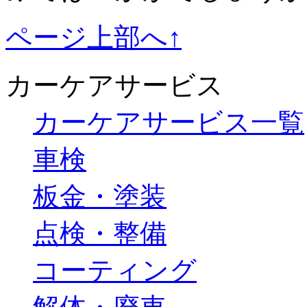
ページ上部へ↑
カーケアサービス
カーケアサービス一覧
車検
板金・塗装
点検・整備
コーティング