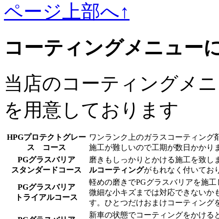
ページ上部へ↑
コーティングメニュー
当店のコーティングメニ
を用意しております
HPGプロテクトグレー
ワンランク上のガラスコーティング
ス コース
施工が難しいので工期が数日かかり
PGグラスバリア
磨きもしっかりとかける施工を致し
スタンダードコース
ルコーティング
がもれなく付いてお
軽めの磨きでPGグラスバリアを施工
PGグラスバリア
微細な小キズまでは対応できないか
トライアルコース
す。ひとつだけおまけコーティング
新車の状態でコーティングをかける